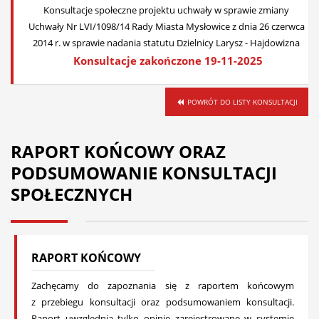
Konsultacje społeczne projektu uchwały w sprawie zmiany
Uchwały Nr LVI/1098/14 Rady Miasta Mysłowice z dnia 26 czerwca
2014 r. w sprawie nadania statutu Dzielnicy Larysz - Hajdowizna
Konsultacje zakończone 19-11-2025
POWRÓT DO LISTY KONSULTACJI
RAPORT KOŃCOWY ORAZ
PODSUMOWANIE KONSULTACJI
SPOŁECZNYCH
RAPORT KOŃCOWY
Zachęcamy do zapoznania się z raportem końcowym
z przebiegu konsultacji oraz podsumowaniem konsultacji.
Raport uwzględnia tylko opinie zarejestrowane w systemie