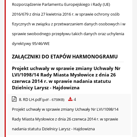
Rozporządzenie Parlamentu Europejskiego i Rady (UE)
2016/679 z dnia 27 kwietnia 2016 r. w sprawie ochrony osób
fizycznych w związku z przetwarzaniem danych osobowych i w
sprawie swobodnego przepływu takich danych oraz uchylenia
dyrektywy 95/46/WE
ZAŁĄCZNIKI DO ETAPÓW HARMONOGRAMU
Projekt uchwały w sprawie zmiany Uchwały Nr
LVI/1098/14 Rady Miasta Mysłowice z dnia 26
czerwca 2014 r. w sprawie nadania statutu
Dzielnicy Larysz - Hajdowizna
8. RD LH.pdf
4
(pdf - 6758KB)
Projekt uchwały w sprawie zmiany Uchwały Nr LVI/1098/14
Rady Miasta Mysłowice z dnia 26 czerwca 2014 r. w sprawie
nadania statutu Dzielnicy Larysz - Hajdowizna