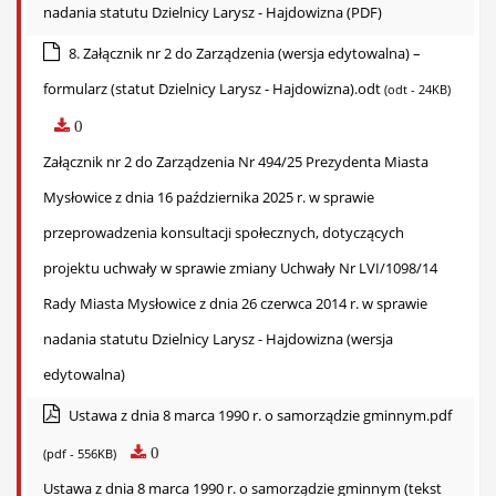
nadania statutu Dzielnicy Larysz - Hajdowizna (PDF)
8. Załącznik nr 2 do Zarządzenia (wersja edytowalna) –
formularz (statut Dzielnicy Larysz - Hajdowizna).odt
(odt - 24KB)
0
Załącznik nr 2 do Zarządzenia Nr 494/25 Prezydenta Miasta
Mysłowice z dnia 16 października 2025 r. w sprawie
przeprowadzenia konsultacji społecznych, dotyczących
projektu uchwały w sprawie zmiany Uchwały Nr LVI/1098/14
Rady Miasta Mysłowice z dnia 26 czerwca 2014 r. w sprawie
nadania statutu Dzielnicy Larysz - Hajdowizna (wersja
edytowalna)
Ustawa z dnia 8 marca 1990 r. o samorządzie gminnym.pdf
0
(pdf - 556KB)
Ustawa z dnia 8 marca 1990 r. o samorządzie gminnym (tekst