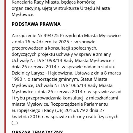
Kancelaria Rady Miasta, będąca komórką
organizacyjną, ujętą w strukturze Urzędu Miasta
Mysłowice.
PODSTAWA PRAWNA
Zarządzenie Nr 494/25 Prezydenta Miasta Mysłowice
z dnia 16 października 2025 r. w sprawie
przeprowadzenia konsultacji społecznych,
dotyczących projektu uchwały w sprawie zmiany
Uchwały Nr LVI/1098/14 Rady Miasta Mysłowice z
dnia 26 czerwca 2014 r. w sprawie nadania statutu
Dzielnicy Larysz - Hajdowizna. Ustawa z dnia 8 marca
1990 r. o samorządzie gminnym, Statut Miasta
Mysłowice, Uchwała Nr LVI/1065/14 Rady Miasta
Mysłowice z dnia 26 czerwca 2014 r. w sprawie zasad
i trybu przeprowadzania konsultacji z mieszkańcami
miasta Mysłowice, Rozporządzenie Parlamentu
Europejskiego i Rady (UE) 2016/679 z dnia 27
kwietnia 2016 r. w sprawie ochrony osób fizycznych
(...)
OBSZAR TEMATYCZNY