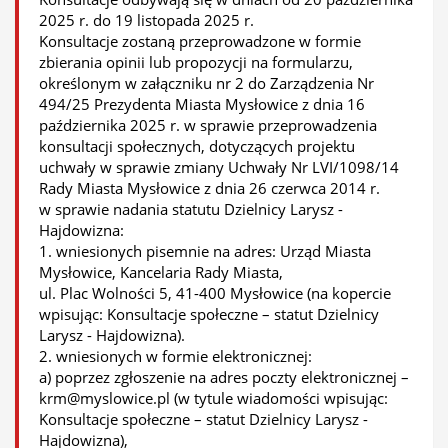
2025 r. do 19 listopada 2025 r.
Konsultacje zostaną przeprowadzone w formie
zbierania opinii lub propozycji na formularzu,
określonym w załączniku nr 2 do Zarządzenia Nr
494/25 Prezydenta Miasta Mysłowice z dnia 16
października 2025 r. w sprawie przeprowadzenia
konsultacji społecznych, dotyczących projektu
uchwały w sprawie zmiany Uchwały Nr LVI/1098/14
Rady Miasta Mysłowice z dnia 26 czerwca 2014 r.
w sprawie nadania statutu Dzielnicy Larysz -
Hajdowizna:
1. wniesionych pisemnie na adres: Urząd Miasta
Mysłowice, Kancelaria Rady Miasta,
ul. Plac Wolności 5, 41-400 Mysłowice (na kopercie
wpisując: Konsultacje społeczne – statut Dzielnicy
Larysz - Hajdowizna).
2. wniesionych w formie elektronicznej:
a) poprzez zgłoszenie na adres poczty elektronicznej –
krm@myslowice.pl (w tytule wiadomości wpisując:
Konsultacje społeczne – statut Dzielnicy Larysz -
Hajdowizna),