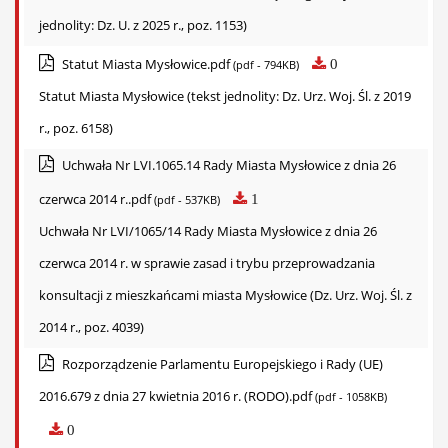
jednolity: Dz. U. z 2025 r., poz. 1153)
Statut Miasta Mysłowice.pdf
0
(pdf - 794KB)
Statut Miasta Mysłowice (tekst jednolity: Dz. Urz. Woj. Śl. z 2019
r., poz. 6158)
Uchwała Nr LVI.1065.14 Rady Miasta Mysłowice z dnia 26
czerwca 2014 r..pdf
1
(pdf - 537KB)
Uchwała Nr LVI/1065/14 Rady Miasta Mysłowice z dnia 26
czerwca 2014 r. w sprawie zasad i trybu przeprowadzania
konsultacji z mieszkańcami miasta Mysłowice (Dz. Urz. Woj. Śl. z
2014 r., poz. 4039)
Rozporządzenie Parlamentu Europejskiego i Rady (UE)
2016.679 z dnia 27 kwietnia 2016 r. (RODO).pdf
(pdf - 1058KB)
0