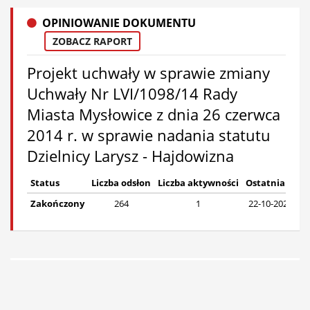
OPINIOWANIE DOKUMENTU
ZOBACZ RAPORT
Projekt uchwały w sprawie zmiany
Uchwały Nr LVI/1098/14 Rady
Miasta Mysłowice z dnia 26 czerwca
2014 r. w sprawie nadania statutu
Dzielnicy Larysz - Hajdowizna
Status
Liczba odsłon
Liczba aktywności
Ostatnia akt
Zakończony
264
1
22-10-2025, Śr.,