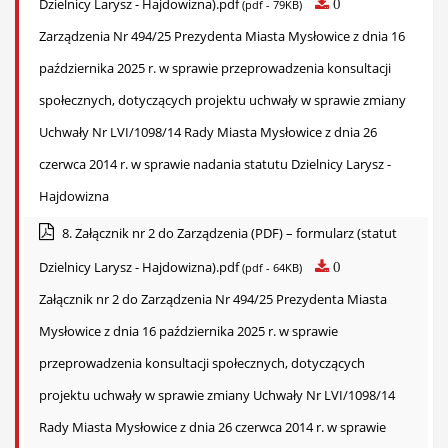
Dzielnicy Larysz - Hajdowizna).pdf
0
(pdf - 79KB)
Zarządzenia Nr 494/25 Prezydenta Miasta Mysłowice z dnia 16
października 2025 r. w sprawie przeprowadzenia konsultacji
społecznych, dotyczących projektu uchwały w sprawie zmiany
Uchwały Nr LVI/1098/14 Rady Miasta Mysłowice z dnia 26
czerwca 2014 r. w sprawie nadania statutu Dzielnicy Larysz -
Hajdowizna
8. Załącznik nr 2 do Zarządzenia (PDF) – formularz (statut
Dzielnicy Larysz - Hajdowizna).pdf
0
(pdf - 64KB)
Załącznik nr 2 do Zarządzenia Nr 494/25 Prezydenta Miasta
Mysłowice z dnia 16 października 2025 r. w sprawie
przeprowadzenia konsultacji społecznych, dotyczących
projektu uchwały w sprawie zmiany Uchwały Nr LVI/1098/14
Rady Miasta Mysłowice z dnia 26 czerwca 2014 r. w sprawie