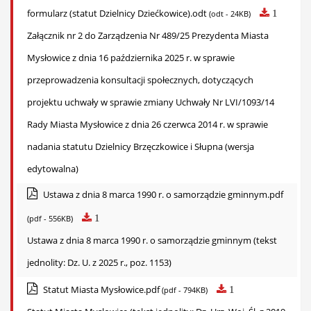
formularz (statut Dzielnicy Dziećkowice).odt
1
(odt - 24KB)
Załącznik nr 2 do Zarządzenia Nr 489/25 Prezydenta Miasta
Mysłowice z dnia 16 października 2025 r. w sprawie
przeprowadzenia konsultacji społecznych, dotyczących
projektu uchwały w sprawie zmiany Uchwały Nr LVI/1093/14
Rady Miasta Mysłowice z dnia 26 czerwca 2014 r. w sprawie
nadania statutu Dzielnicy Brzęczkowice i Słupna (wersja
edytowalna)
Ustawa z dnia 8 marca 1990 r. o samorządzie gminnym.pdf
1
(pdf - 556KB)
Ustawa z dnia 8 marca 1990 r. o samorządzie gminnym (tekst
jednolity: Dz. U. z 2025 r., poz. 1153)
Statut Miasta Mysłowice.pdf
1
(pdf - 794KB)