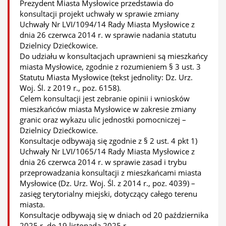
Prezydent Miasta Mysłowice przedstawia do
konsultacji projekt uchwały w sprawie zmiany
Uchwały Nr LVI/1094/14 Rady Miasta Mysłowice z
dnia 26 czerwca 2014 r. w sprawie nadania statutu
Dzielnicy Dziećkowice.
Do udziału w konsultacjach uprawnieni są mieszkańcy
miasta Mysłowice, zgodnie z rozumieniem § 3 ust. 3
Statutu Miasta Mysłowice (tekst jednolity: Dz. Urz.
Woj. Śl. z 2019 r., poz. 6158).
Celem konsultacji jest zebranie opinii i wniosków
mieszkańców miasta Mysłowice w zakresie zmiany
granic oraz wykazu ulic jednostki pomocniczej –
Dzielnicy Dziećkowice.
Konsultacje odbywają się zgodnie z § 2 ust. 4 pkt 1)
Uchwały Nr LVI/1065/14 Rady Miasta Mysłowice z
dnia 26 czerwca 2014 r. w sprawie zasad i trybu
przeprowadzania konsultacji z mieszkańcami miasta
Mysłowice (Dz. Urz. Woj. Śl. z 2014 r., poz. 4039) –
zasięg terytorialny miejski, dotyczący całego terenu
miasta.
Konsultacje odbywają się w dniach od 20 października
2025 r. do 19 listopada 2025 r.