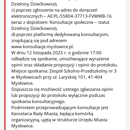
Dzielnicy Dziećkowice),
c) poprzez zgłoszenie na adres do doręczeń
elektronicznych – AE:PL-55804-37713-FVWWB-16
(wraz z dopiskiem: Konsultacje społeczne – statut
Dzielnicy Dziećkowice),
d) poprzez platformę dedykowaną konsultacjom,
znajdującą się pod adresem
www.konsultacje.myslowice.pl.
W dniu 12 listopada 2025 r. o godzinie 17:00
odbędzie się spotkanie, umożliwiające wyrażenie
opinii oraz składanie propozycji i opinii do protokołu.
Miejsce spotkania: Zespół Szkolno-Przedszkolny nr 3
w Mysłowicach przy ul. Laryskiej 101, 41-404
Mysłowice.
Dopuszcza się możliwość ustnego zgłaszania opinii
lub propozycji do protokołu wyłącznie podczas
spotkania konsultacyjnego.
Podmiotem przeprowadzającym konsultacje jest
Kancelaria Rady Miasta, będąca komórką
organizacyjną, ujętą w strukturze Urzędu Miasta
Mysłowice.