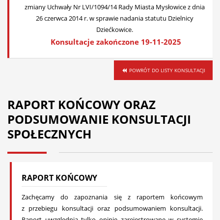
zmiany Uchwały Nr LVI/1094/14 Rady Miasta Mysłowice z dnia
26 czerwca 2014 r. w sprawie nadania statutu Dzielnicy
Dziećkowice.
Konsultacje zakończone 19-11-2025
POWRÓT DO LISTY KONSULTACJI
RAPORT KOŃCOWY ORAZ
PODSUMOWANIE KONSULTACJI
SPOŁECZNYCH
RAPORT KOŃCOWY
Zachęcamy do zapoznania się z raportem końcowym
z przebiegu konsultacji oraz podsumowaniem konsultacji.
Raport uwzględnia tylko opinie zarejestrowane w systemie