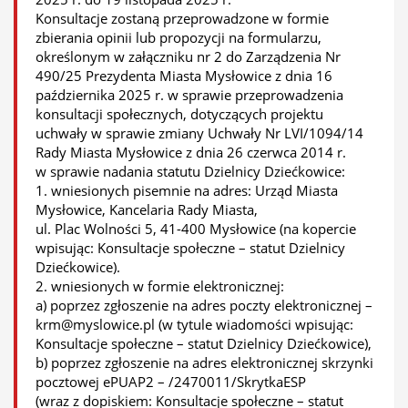
Konsultacje zostaną przeprowadzone w formie
zbierania opinii lub propozycji na formularzu,
określonym w załączniku nr 2 do Zarządzenia Nr
490/25 Prezydenta Miasta Mysłowice z dnia 16
października 2025 r. w sprawie przeprowadzenia
konsultacji społecznych, dotyczących projektu
uchwały w sprawie zmiany Uchwały Nr LVI/1094/14
Rady Miasta Mysłowice z dnia 26 czerwca 2014 r.
w sprawie nadania statutu Dzielnicy Dziećkowice:
1. wniesionych pisemnie na adres: Urząd Miasta
Mysłowice, Kancelaria Rady Miasta,
ul. Plac Wolności 5, 41-400 Mysłowice (na kopercie
wpisując: Konsultacje społeczne – statut Dzielnicy
Dziećkowice).
2. wniesionych w formie elektronicznej:
a) poprzez zgłoszenie na adres poczty elektronicznej –
krm@myslowice.pl (w tytule wiadomości wpisując:
Konsultacje społeczne – statut Dzielnicy Dziećkowice),
b) poprzez zgłoszenie na adres elektronicznej skrzynki
pocztowej ePUAP2 – /2470011/SkrytkaESP
(wraz z dopiskiem: Konsultacje społeczne – statut