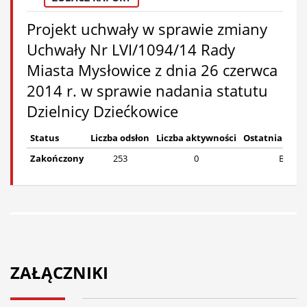
Projekt uchwały w sprawie zmiany
Uchwały Nr LVI/1094/14 Rady
Miasta Mysłowice z dnia 26 czerwca
2014 r. w sprawie nadania statutu
Dzielnicy Dziećkowice
Status
Liczba odsłon
Liczba aktywności
Ostatnia akt
Zakończony
253
0
Brak
ZAŁĄCZNIKI