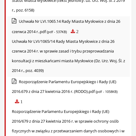
Statut Miasta Mysłowice (tekst jednolity: Dz. Urz. Woj. Śl. z 2019
r., poz. 6158)
Uchwała Nr LVI.1065.14 Rady Miasta Mysłowice z dnia 26
czerwca 2014 r..pdf
2
(pdf - 537KB)
Uchwała Nr LVI/1065/14 Rady Miasta Mysłowice z dnia 26
czerwca 2014 r. w sprawie zasad i trybu przeprowadzania
konsultacji z mieszkańcami miasta Mysłowice (Dz. Urz. Woj. Śl. z
2014 r., poz. 4039)
Rozporządzenie Parlamentu Europejskiego i Rady (UE)
2016.679 z dnia 27 kwietnia 2016 r. (RODO).pdf
(pdf - 1058KB)
1
Rozporządzenie Parlamentu Europejskiego i Rady (UE)
2016/679 z dnia 27 kwietnia 2016 r. w sprawie ochrony osób
fizycznych w związku z przetwarzaniem danych osobowych i w