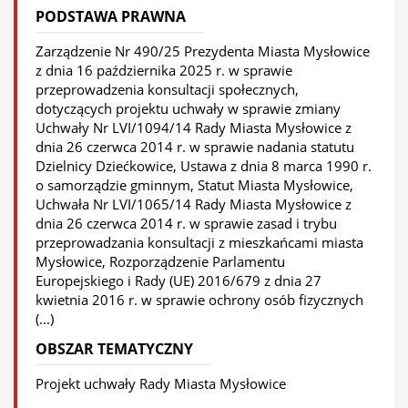
PODSTAWA PRAWNA
Zarządzenie Nr 490/25 Prezydenta Miasta Mysłowice
z dnia 16 października 2025 r. w sprawie
przeprowadzenia konsultacji społecznych,
dotyczących projektu uchwały w sprawie zmiany
Uchwały Nr LVI/1094/14 Rady Miasta Mysłowice z
dnia 26 czerwca 2014 r. w sprawie nadania statutu
Dzielnicy Dziećkowice, Ustawa z dnia 8 marca 1990 r.
o samorządzie gminnym, Statut Miasta Mysłowice,
Uchwała Nr LVI/1065/14 Rady Miasta Mysłowice z
dnia 26 czerwca 2014 r. w sprawie zasad i trybu
przeprowadzania konsultacji z mieszkańcami miasta
Mysłowice, Rozporządzenie Parlamentu
Europejskiego i Rady (UE) 2016/679 z dnia 27
kwietnia 2016 r. w sprawie ochrony osób fizycznych
(...)
OBSZAR TEMATYCZNY
Projekt uchwały Rady Miasta Mysłowice