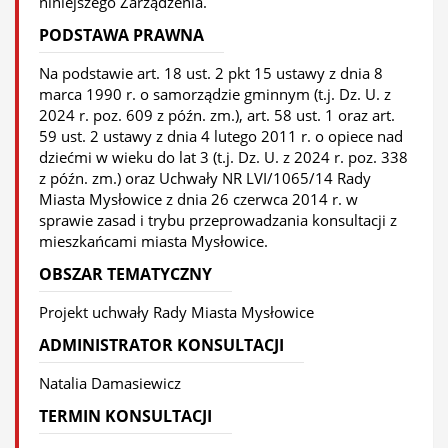
niniejszego Zarządzenia.
PODSTAWA PRAWNA
Na podstawie art. 18 ust. 2 pkt 15 ustawy z dnia 8
marca 1990 r. o samorządzie gminnym (t.j. Dz. U. z
2024 r. poz. 609 z późn. zm.), art. 58 ust. 1 oraz art.
59 ust. 2 ustawy z dnia 4 lutego 2011 r. o opiece nad
dziećmi w wieku do lat 3 (t.j. Dz. U. z 2024 r. poz. 338
z późn. zm.) oraz Uchwały NR LVI/1065/14 Rady
Miasta Mysłowice z dnia 26 czerwca 2014 r. w
sprawie zasad i trybu przeprowadzania konsultacji z
mieszkańcami miasta Mysłowice.
OBSZAR TEMATYCZNY
Projekt uchwały Rady Miasta Mysłowice
ADMINISTRATOR KONSULTACJI
Natalia Damasiewicz
TERMIN KONSULTACJI