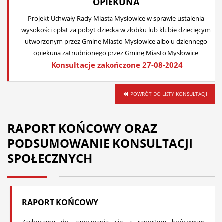
OPIEKUNA
Projekt Uchwały Rady Miasta Mysłowice w sprawie ustalenia
wysokości opłat za pobyt dziecka w żłobku lub klubie dziecięcym
utworzonym przez Gminę Miasto Mysłowice albo u dziennego
opiekuna zatrudnionego przez Gminę Miasto Mysłowice
Konsultacje zakończone 27-08-2024
POWRÓT DO LISTY KONSULTACJI
RAPORT KOŃCOWY ORAZ
PODSUMOWANIE KONSULTACJI
SPOŁECZNYCH
RAPORT KOŃCOWY
Zachęcamy do zapoznania się z raportem końcowym