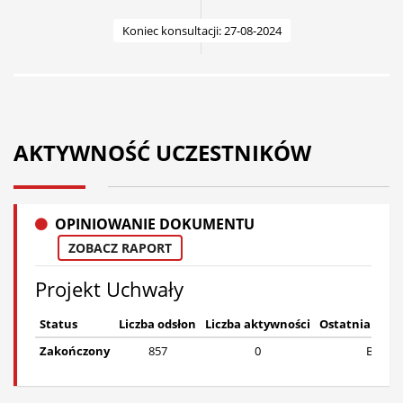
Koniec konsultacji: 27-08-2024
AKTYWNOŚĆ UCZESTNIKÓW
OPINIOWANIE DOKUMENTU
ZOBACZ RAPORT
Projekt Uchwały
Status
Liczba odsłon
Liczba aktywności
Ostatnia akt
Zakończony
857
0
Brak