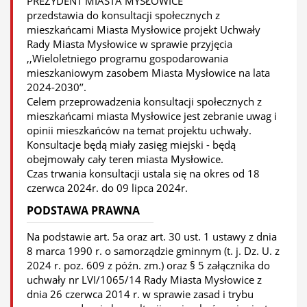
PREZYDENT MIASTA MYSŁOWICE
przedstawia do konsultacji społecznych z
mieszkańcami Miasta Mysłowice projekt Uchwały
Rady Miasta Mysłowice w sprawie przyjęcia
,,Wieloletniego programu gospodarowania
mieszkaniowym zasobem Miasta Mysłowice na lata
2024-2030’’.
Celem przeprowadzenia konsultacji społecznych z
mieszkańcami miasta Mysłowice jest zebranie uwag i
opinii mieszkańców na temat projektu uchwały.
Konsultacje będą miały zasięg miejski - będą
obejmowały cały teren miasta Mysłowice.
Czas trwania konsultacji ustala się na okres od 18
czerwca 2024r. do 09 lipca 2024r.
PODSTAWA PRAWNA
Na podstawie art. 5a oraz art. 30 ust. 1 ustawy z dnia
8 marca 1990 r. o samorządzie gminnym (t. j. Dz. U. z
2024 r. poz. 609 z późn. zm.) oraz § 5 załącznika do
uchwały nr LVI/1065/14 Rady Miasta Mysłowice z
dnia 26 czerwca 2014 r. w sprawie zasad i trybu