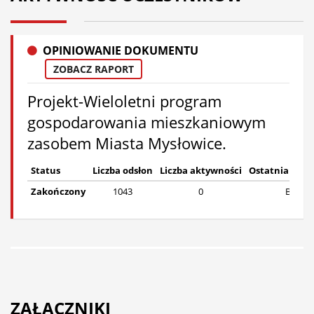
OPINIOWANIE DOKUMENTU
ZOBACZ RAPORT
Projekt-Wieloletni program
gospodarowania mieszkaniowym
zasobem Miasta Mysłowice.
Status
Liczba odsłon
Liczba aktywności
Ostatnia akt
Zakończony
1043
0
Brak
ZAŁĄCZNIKI