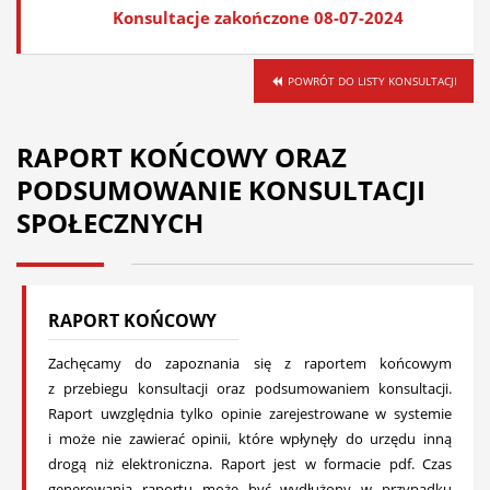
Konsultacje zakończone 08-07-2024
POWRÓT DO LISTY KONSULTACJI
RAPORT KOŃCOWY ORAZ
PODSUMOWANIE KONSULTACJI
SPOŁECZNYCH
RAPORT KOŃCOWY
Zachęcamy do zapoznania się z raportem końcowym
z przebiegu konsultacji oraz podsumowaniem konsultacji.
Raport uwzględnia tylko opinie zarejestrowane w systemie
i może nie zawierać opinii, które wpłynęły do urzędu inną
drogą niż elektroniczna. Raport jest w formacie pdf. Czas
generowania raportu może być wydłużony w przypadku