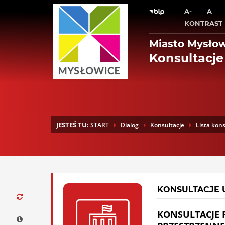
A-
A
KONTRAST
Miasto Mysło
Konsultacje
JESTEŚ TU:
START
Dialog
Konsultacje
Lista kons
KONSULTACJE 
KONSULTACJE