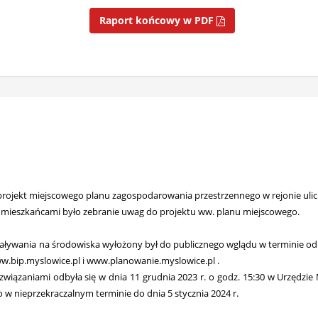
Raport końcowy w PDF
projekt miejscowego planu zagospodarowania przestrzennego w rejonie ulic L
 mieszkańcami było zebranie uwag do projektu ww. planu miejscowego.
ływania na środowiska wyłożony był do publicznego wglądu w terminie od 22
w.bip.myslowice.pl i www.planowanie.myslowice.pl .
związaniami odbyła się w dnia 11 grudnia 2023 r. o godz. 15:30 w Urzędzie
 w nieprzekraczalnym terminie do dnia 5 stycznia 2024 r.