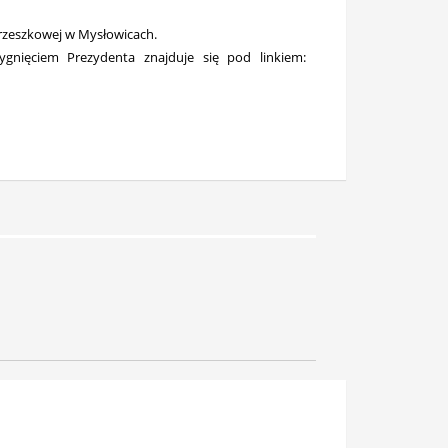
Orzeszkowej w Mysłowicach.
nięciem Prezydenta znajduje się pod linkiem: