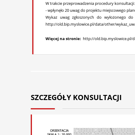
W trakcie przeprowadzenia procedury konsultacji:
- wpłynęło 20 uwag do projektu miejscowego planu
Wykaz uwag zgłoszonych do wyłożonego do pu
http://old.bip.myslowice.pl/data/other/wykaz_
Więcej na stronie:
http://old.bip.myslowice.p
SZCZEGÓŁY KONSULTACJI