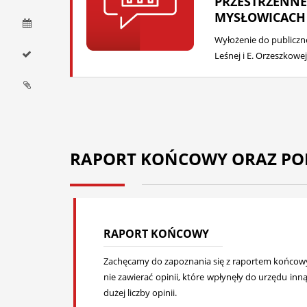
PRZESTRZENNEG
MYSŁOWICACH
Wyłożenie do publiczn
Leśnej i E. Orzeszkow
RAPORT KOŃCOWY ORAZ PO
RAPORT KOŃCOWY
Zachęcamy do zapoznania się z raportem końcowym
nie zawierać opinii, które wpłynęły do urzędu in
dużej liczby opinii.