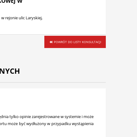
ZKOWEJ W
rejonie ulic Laryskiej,
POWRÓT DO LISTY KONSULTACJI
ZNYCH
nia tylko opinie zarejestrowane w systemie i może
raportu może być wydłużony w przypadku wystąpienia