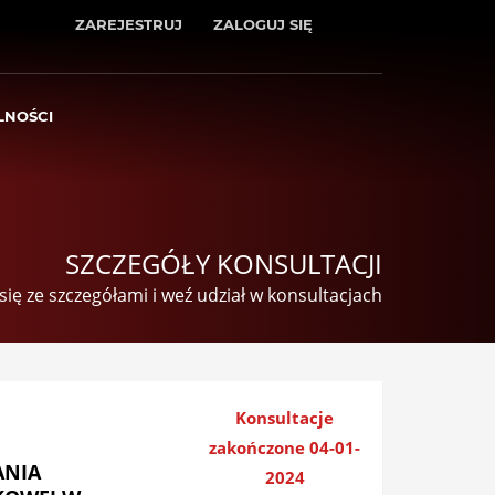
ZAREJESTRUJ
ZALOGUJ SIĘ
LNOŚCI
SZCZEGÓŁY KONSULTACJI
się ze szczegółami i weź udział w konsultacjach
Konsultacje
zakończone 04-01-
ANIA
2024