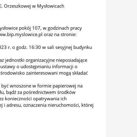
i E. Orzeszkowej w Mysłowicach
Mysłowice pokój 107, w godzinach pracy
ww.bip.myslowice.pl oraz na stronie:
23 r. o godz. 16:30 w sali sesyjnej budynku
z jednostki organizacyjne nieposiadające
 ustawy o udostępnianiu informacji o
a środowisko zainteresowani mogą składać
ą być wnoszone w formie papierowej na
ołu, bądź za pośrednictwem środków
ez konieczności opatrywania ich
 i adresu, oznaczenia nieruchomości, której