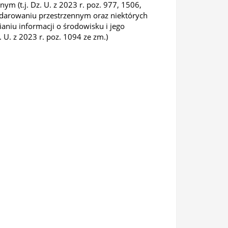
m (t.j. Dz. U. z 2023 r. poz. 977, 1506,
podarowaniu przestrzennym oraz niektórych
ianiu informacji o środowisku i jego
 U. z 2023 r. poz. 1094 ze zm.)