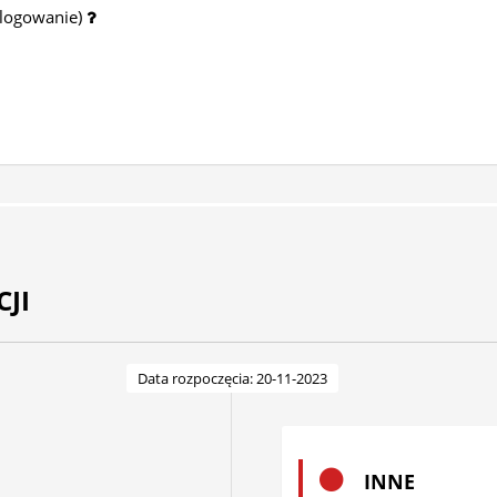
 logowanie)
JI
Data rozpoczęcia: 20-11-2023
INNE