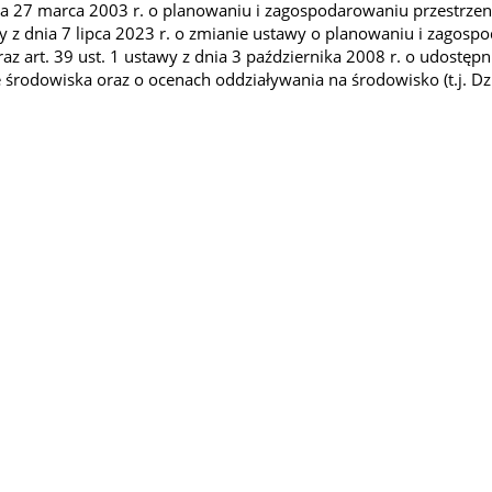
ia 27 marca 2003 r. o planowaniu i zagospodarowaniu przestrzenny
awy z dnia 7 lipca 2023 r. o zmianie ustawy o planowaniu i zagos
raz art. 39 ust. 1 ustawy z dnia 3 października 2008 r. o udostępn
środowiska oraz o ocenach oddziaływania na środowisko (t.j. Dz.