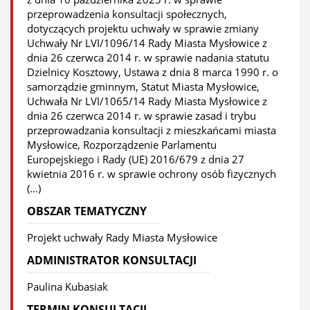
przeprowadzenia konsultacji społecznych,
dotyczących projektu uchwały w sprawie zmiany
Uchwały Nr LVI/1096/14 Rady Miasta Mysłowice z
dnia 26 czerwca 2014 r. w sprawie nadania statutu
Dzielnicy Kosztowy, Ustawa z dnia 8 marca 1990 r. o
samorządzie gminnym, Statut Miasta Mysłowice,
Uchwała Nr LVI/1065/14 Rady Miasta Mysłowice z
dnia 26 czerwca 2014 r. w sprawie zasad i trybu
przeprowadzania konsultacji z mieszkańcami miasta
Mysłowice, Rozporządzenie Parlamentu
Europejskiego i Rady (UE) 2016/679 z dnia 27
kwietnia 2016 r. w sprawie ochrony osób fizycznych
(...)
OBSZAR TEMATYCZNY
Projekt uchwały Rady Miasta Mysłowice
ADMINISTRATOR KONSULTACJI
Paulina Kubasiak
TERMIN KONSULTACJI