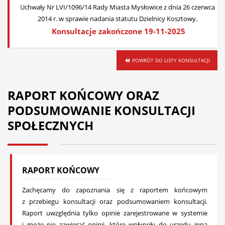
Uchwały Nr LVI/1096/14 Rady Miasta Mysłowice z dnia 26 czerwca
2014 r. w sprawie nadania statutu Dzielnicy Kosztowy.
Konsultacje zakończone 19-11-2025
POWRÓT DO LISTY KONSULTACJI
RAPORT KOŃCOWY ORAZ
PODSUMOWANIE KONSULTACJI
SPOŁECZNYCH
RAPORT KOŃCOWY
Zachęcamy do zapoznania się z raportem końcowym
z przebiegu konsultacji oraz podsumowaniem konsultacji.
Raport uwzględnia tylko opinie zarejestrowane w systemie
i może nie zawierać opinii, które wpłynęły do urzędu inną