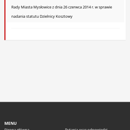
Rady Miasta Mysłowice z dnia 26 czerwca 2014 r. w sprawie
nadania statutu Dzielnicy Kosztowy
MENU
Strona główna
Pytania oraz odpowiedzi