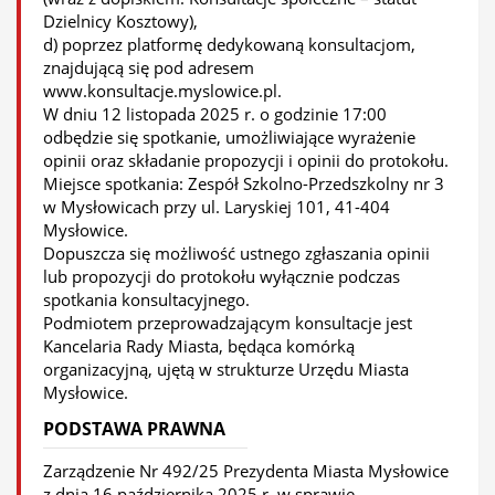
Dzielnicy Kosztowy),
d) poprzez platformę dedykowaną konsultacjom,
znajdującą się pod adresem
www.konsultacje.myslowice.pl.
W dniu 12 listopada 2025 r. o godzinie 17:00
odbędzie się spotkanie, umożliwiające wyrażenie
opinii oraz składanie propozycji i opinii do protokołu.
Miejsce spotkania: Zespół Szkolno-Przedszkolny nr 3
w Mysłowicach przy ul. Laryskiej 101, 41-404
Mysłowice.
Dopuszcza się możliwość ustnego zgłaszania opinii
lub propozycji do protokołu wyłącznie podczas
spotkania konsultacyjnego.
Podmiotem przeprowadzającym konsultacje jest
Kancelaria Rady Miasta, będąca komórką
organizacyjną, ujętą w strukturze Urzędu Miasta
Mysłowice.
PODSTAWA PRAWNA
Zarządzenie Nr 492/25 Prezydenta Miasta Mysłowice
z dnia 16 października 2025 r. w sprawie