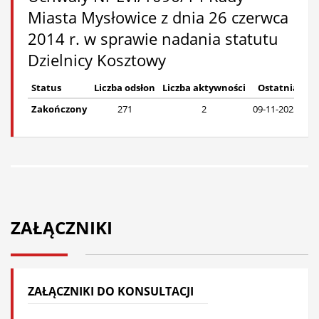
Miasta Mysłowice z dnia 26 czerwca
2014 r. w sprawie nadania statutu
Dzielnicy Kosztowy
Status
Liczba odsłon
Liczba aktywności
Ostatnia ak
Zakończony
271
2
09-11-2025, Nied
ZAŁĄCZNIKI
ZAŁĄCZNIKI DO KONSULTACJI