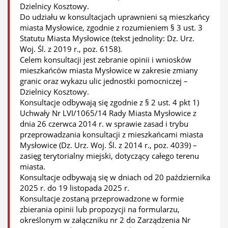
Dzielnicy Kosztowy.
Do udziału w konsultacjach uprawnieni są mieszkańcy
miasta Mysłowice, zgodnie z rozumieniem § 3 ust. 3
Statutu Miasta Mysłowice (tekst jednolity: Dz. Urz.
Woj. Śl. z 2019 r., poz. 6158).
Celem konsultacji jest zebranie opinii i wniosków
mieszkańców miasta Mysłowice w zakresie zmiany
granic oraz wykazu ulic jednostki pomocniczej –
Dzielnicy Kosztowy.
Konsultacje odbywają się zgodnie z § 2 ust. 4 pkt 1)
Uchwały Nr LVI/1065/14 Rady Miasta Mysłowice z
dnia 26 czerwca 2014 r. w sprawie zasad i trybu
przeprowadzania konsultacji z mieszkańcami miasta
Mysłowice (Dz. Urz. Woj. Śl. z 2014 r., poz. 4039) –
zasięg terytorialny miejski, dotyczący całego terenu
miasta.
Konsultacje odbywają się w dniach od 20 października
2025 r. do 19 listopada 2025 r.
Konsultacje zostaną przeprowadzone w formie
zbierania opinii lub propozycji na formularzu,
określonym w załączniku nr 2 do Zarządzenia Nr