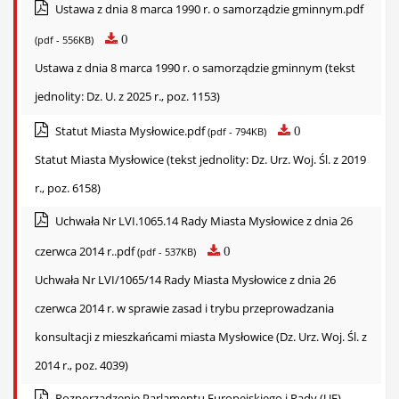
Ustawa z dnia 8 marca 1990 r. o samorządzie gminnym.pdf
0
(pdf - 556KB)
Ustawa z dnia 8 marca 1990 r. o samorządzie gminnym (tekst
jednolity: Dz. U. z 2025 r., poz. 1153)
Statut Miasta Mysłowice.pdf
0
(pdf - 794KB)
Statut Miasta Mysłowice (tekst jednolity: Dz. Urz. Woj. Śl. z 2019
r., poz. 6158)
Uchwała Nr LVI.1065.14 Rady Miasta Mysłowice z dnia 26
czerwca 2014 r..pdf
0
(pdf - 537KB)
Uchwała Nr LVI/1065/14 Rady Miasta Mysłowice z dnia 26
czerwca 2014 r. w sprawie zasad i trybu przeprowadzania
konsultacji z mieszkańcami miasta Mysłowice (Dz. Urz. Woj. Śl. z
2014 r., poz. 4039)
Rozporządzenie Parlamentu Europejskiego i Rady (UE)