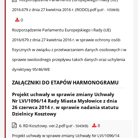
2016.679 z dnia 27 kwietnia 2016 r. (RODO).pdf
(pdf - 1058KB)
0
Rozporządzenie Parlamentu Europejskiego i Rady (UE)
2016/679 z dnia 27 kwietnia 2016 r. w sprawie ochrony osób
fizycznych w związku z przetwarzaniem danych osobowych i w
sprawie swobodnego przepływu takich danych oraz uchylenia
dyrektywy 95/46/WE
ZAŁĄCZNIKI DO ETAPÓW HARMONOGRAMU
Projekt uchwały w sprawie zmiany Uchwały
Nr LVI/1096/14 Rady Miasta Mysłowice z dnia
26 czerwca 2014 r. w sprawie nadania statutu
Dzielnicy Kosztowy
6. RD Kosztowy. ver.2.pdf
8
(pdf - 5043KB)
Projekt uchwały w sprawie zmiany Uchwały Nr LVI/1096/14