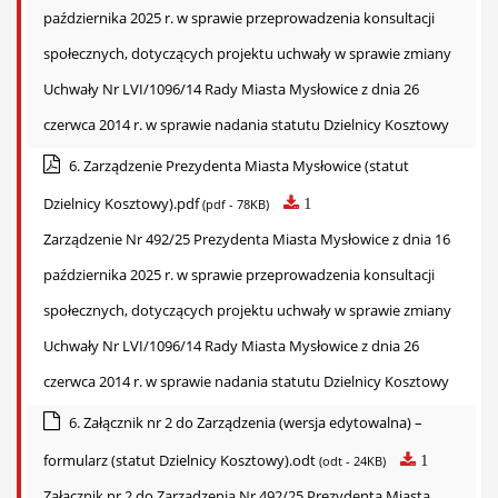
października 2025 r. w sprawie przeprowadzenia konsultacji
społecznych, dotyczących projektu uchwały w sprawie zmiany
Uchwały Nr LVI/1096/14 Rady Miasta Mysłowice z dnia 26
czerwca 2014 r. w sprawie nadania statutu Dzielnicy Kosztowy
6. Zarządzenie Prezydenta Miasta Mysłowice (statut
Dzielnicy Kosztowy).pdf
1
(pdf - 78KB)
Zarządzenie Nr 492/25 Prezydenta Miasta Mysłowice z dnia 16
października 2025 r. w sprawie przeprowadzenia konsultacji
społecznych, dotyczących projektu uchwały w sprawie zmiany
Uchwały Nr LVI/1096/14 Rady Miasta Mysłowice z dnia 26
czerwca 2014 r. w sprawie nadania statutu Dzielnicy Kosztowy
6. Załącznik nr 2 do Zarządzenia (wersja edytowalna) –
formularz (statut Dzielnicy Kosztowy).odt
1
(odt - 24KB)
Załącznik nr 2 do Zarządzenia Nr 492/25 Prezydenta Miasta