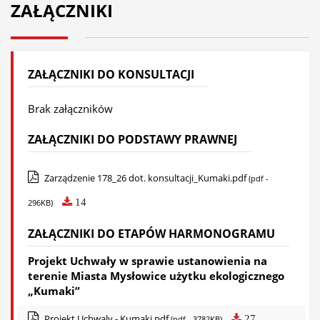
ZAŁĄCZNIKI
ZAŁĄCZNIKI DO KONSULTACJI
Brak załączników
ZAŁĄCZNIKI DO PODSTAWY PRAWNEJ
Zarządzenie 178_26 dot. konsultacji_Kumaki.pdf
(pdf -
14
296KB)
ZAŁĄCZNIKI DO ETAPÓW HARMONOGRAMU
Projekt Uchwały w sprawie ustanowienia na
terenie Miasta Mysłowice użytku ekologicznego
„Kumaki”
Projekt Uchwaly - Kumaki.pdf
27
(pdf - 3782KB)