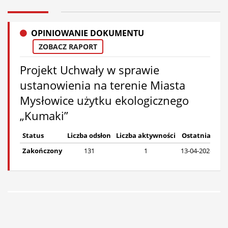
OPINIOWANIE DOKUMENTU
ZOBACZ RAPORT
Projekt Uchwały w sprawie
ustanowienia na terenie Miasta
Mysłowice użytku ekologicznego
„Kumaki”
Status
Liczba odsłon
Liczba aktywności
Ostatnia akt
Zakończony
131
1
13-04-2026, Pon