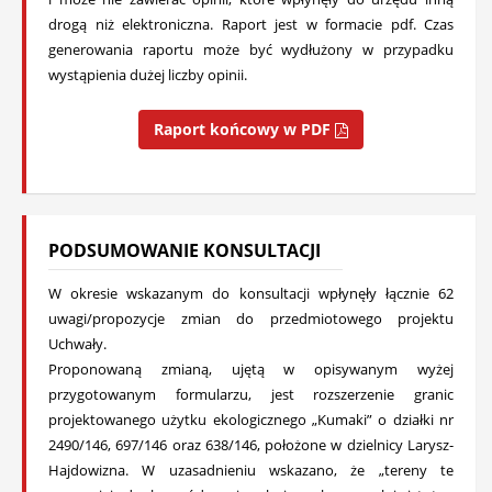
drogą niż elektroniczna. Raport jest w formacie pdf. Czas
generowania raportu może być wydłużony w przypadku
wystąpienia dużej liczby opinii.
Raport końcowy w PDF
PODSUMOWANIE KONSULTACJI
W okresie wskazanym do konsultacji wpłynęły łącznie 62
uwagi/propozycje zmian do przedmiotowego projektu
Uchwały.
Proponowaną zmianą, ujętą w opisywanym wyżej
przygotowanym formularzu, jest rozszerzenie granic
projektowanego użytku ekologicznego „Kumaki” o działki nr
2490/146, 697/146 oraz 638/146, położone w dzielnicy Larysz-
Hajdowizna. W uzasadnieniu wskazano, że „tereny te