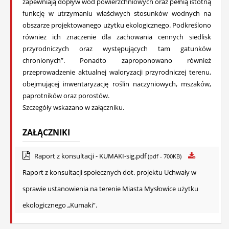
zapewniają dopływ wód powierzchniowych oraz pełnią istotną
funkcję w utrzymaniu właściwych stosunków wodnych na
obszarze projektowanego użytku ekologicznego. Podkreślono
również ich znaczenie dla zachowania cennych siedlisk
przyrodniczych oraz występujących tam gatunków
chronionych”. Ponadto zaproponowano również
przeprowadzenie aktualnej waloryzacji przyrodniczej terenu,
obejmującej inwentaryzację roślin naczyniowych, mszaków,
paprotników oraz porostów.
Szczegóły wskazano w załączniku.
ZAŁĄCZNIKI
Raport z konsultacji - KUMAKI-sig.pdf
(pdf - 700KB)
Raport z konsultacji społecznych dot. projektu Uchwały w
sprawie ustanowienia na terenie Miasta Mysłowice użytku
ekologicznego „Kumaki”.