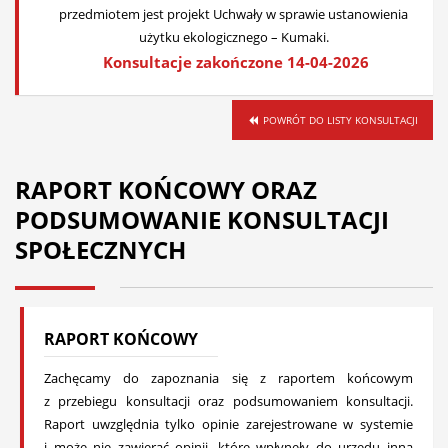
przedmiotem jest projekt Uchwały w sprawie ustanowienia
użytku ekologicznego – Kumaki.
Konsultacje zakończone 14-04-2026
POWRÓT DO LISTY KONSULTACJI
RAPORT KOŃCOWY ORAZ
PODSUMOWANIE KONSULTACJI
SPOŁECZNYCH
RAPORT KOŃCOWY
Zachęcamy do zapoznania się z raportem końcowym
z przebiegu konsultacji oraz podsumowaniem konsultacji.
Raport uwzględnia tylko opinie zarejestrowane w systemie
i może nie zawierać opinii, które wpłynęły do urzędu inną