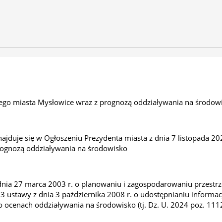
nego miasta Mysłowice wraz z prognozą oddziaływania na środow
ajduje się w Ogłoszeniu Prezydenta miasta z dnia 7 listopada 20
rognozą oddziaływania na środowisko
 dnia 27 marca 2003 r. o planowaniu i zagospodarowaniu przestrze
2 i 3 ustawy z dnia 3 października 2008 r. o udostępnianiu informa
ocenach oddziaływania na środowisko (tj. Dz. U. 2024 poz. 1112