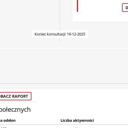
D
Koniec konsultacji: 19-12-2025
OBACZ RAPORT
społecznych
ba odsłon
Liczba aktywności