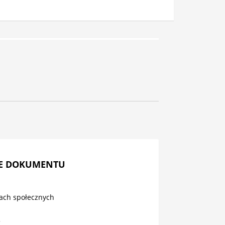
E DOKUMENTU
jach społecznych
5