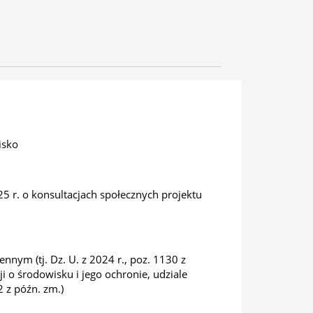
isko
25 r. o konsultacjach społecznych projektu
nnym (tj. Dz. U. z 2024 r., poz. 1130 z
cji o środowisku i jego ochronie, udziale
 z późn. zm.)