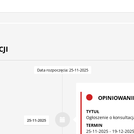
JI
Data rozpoczęcia: 25-11-2025
OPINIOWANI
TYTUŁ
Ogłoszenie o konsultac
25-11-2025
TERMIN
25-11-2025 - 19-12-202