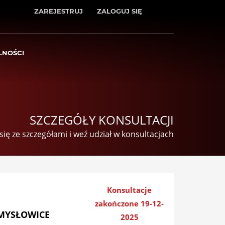
ZAREJESTRUJ
ZALOGUJ SIĘ
LNOŚCI
SZCZEGÓŁY KONSULTACJI
się ze szczegółami i weź udział w konsultacjach
Konsultacje
zakończone 19-12-
 MYSŁOWICE
2025