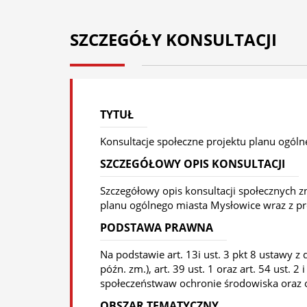
SZCZEGÓŁY KONSULTACJI
TYTUŁ
Konsultacje społeczne projektu planu ogól
SZCZEGÓŁOWY OPIS KONSULTACJI
Szczegółowy opis konsultacji społecznych zn
planu ogólnego miasta Mysłowice wraz z p
PODSTAWA PRAWNA
Na podstawie art. 13i ust. 3 pkt 8 ustawy z
późn. zm.), art. 39 ust. 1 oraz art. 54 ust. 
społeczeństwaw ochronie środowiska oraz o 
OBSZAR TEMATYCZNY