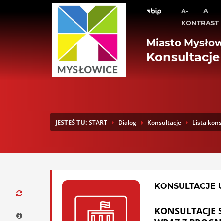
A-
A
KONTRAST
Miasto Mysło
Konsultacje
JESTEŚ TU:
START
Dialog
Konsultacje
Lista kons
KONSULTACJE 
KONSULTACJE 