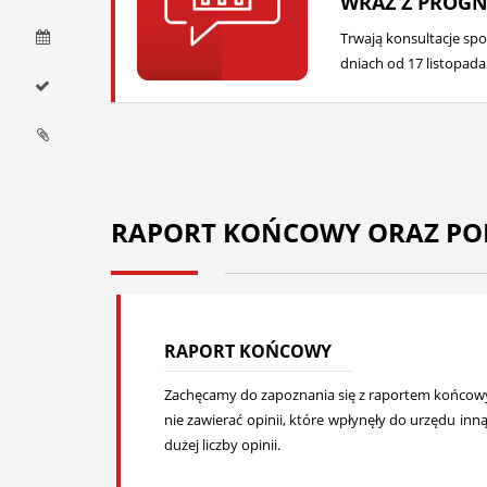
WRAZ Z PROG
Trwają konsultacje sp
dniach od 17 listopada
RAPORT KOŃCOWY ORAZ PO
RAPORT KOŃCOWY
Zachęcamy do zapoznania się z raportem końcowym
nie zawierać opinii, które wpłynęły do urzędu in
dużej liczby opinii.