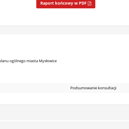
Raport końcowy w PDF
planu ogólnego miasta Mysłowice
Podsumowanie konsultacji