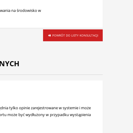
ływania na środowisko w
POWRÓT DO LISTY KONSULTACJI
ZNYCH
nia tylko opinie zarejestrowane w systemie i może
raportu może być wydłużony w przypadku wystąpienia