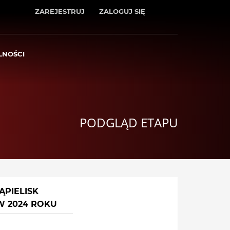
ZAREJESTRUJ
ZALOGUJ SIĘ
LNOŚCI
PODGLĄD ETAPU
PIELISK
W 2024 ROKU