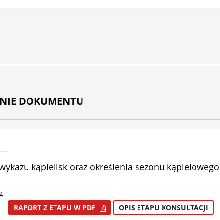
ANIE DOKUMENTU
wykazu kąpielisk oraz określenia sezonu kąpielowego
4
RAPORT Z ETAPU W PDF
OPIS ETAPU KONSULTACJI