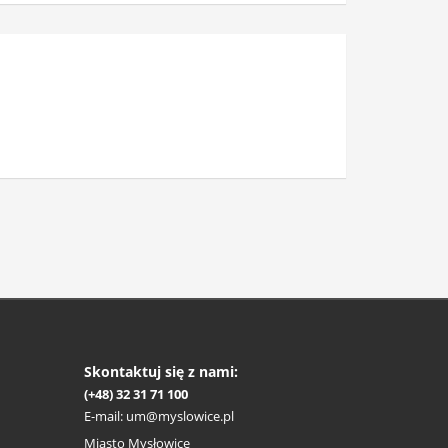
Skontaktuj się z nami:
(+48) 32 31 71 100
E-mail:
um@myslowice.pl
Miasto Mysłowice