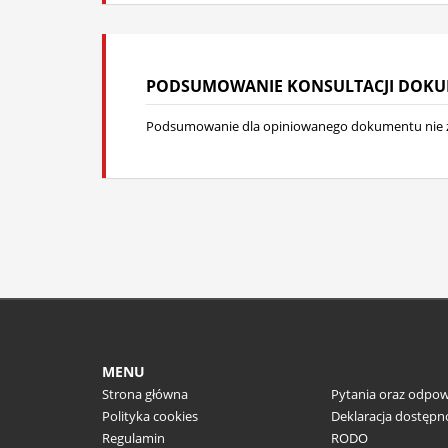
PODSUMOWANIE KONSULTACJI DOK
Podsumowanie dla opiniowanego dokumentu nie z
MENU
Strona główna
Pytania oraz odpow
Polityka cookies
Deklaracja dostępn
Regulamin
RODO